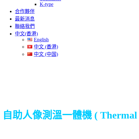
K-type
合作夥伴
最新消息
聯絡我們
中文(香港)
English
中文 (香港)
中文 (中国)
自助人像測溫一體機 ( Thermal P