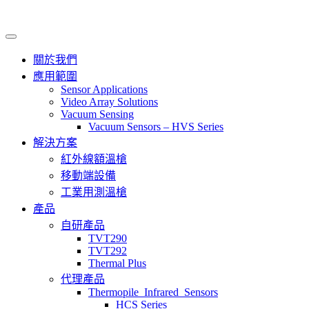
關於我們
應用範圍
Sensor Applications
Video Array Solutions
Vacuum Sensing
Vacuum Sensors – HVS Series
解決方案
紅外線額溫槍
移動端設備
工業用測溫槍
產品
自研產品
TVT290
TVT292
Thermal Plus
代理產品
Thermopile_Infrared_Sensors
HCS Series