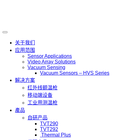
关于我们
应用范围
Sensor Applications
Video Array Solutions
Vacuum Sensing
Vacuum Sensors – HVS Series
解决方案
红外线额温枪
移动端设备
工业用测温枪
產品
自研产品
TVT290
TVT292
Thermal Plus