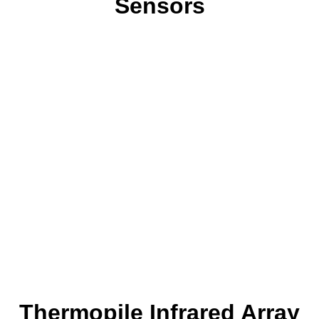
Sensors
Thermopile Infrared Array