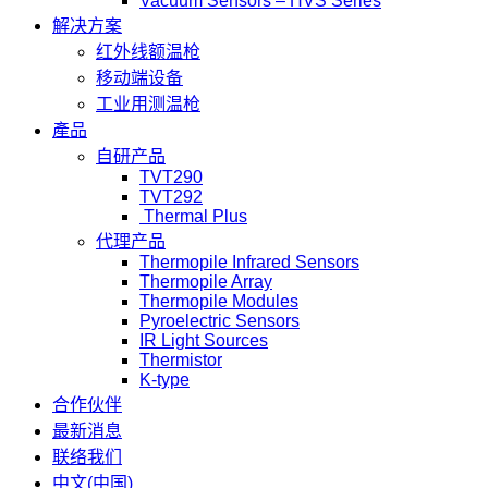
Vacuum Sensors – HVS Series
解决方案
红外线额温枪
移动端设备
工业用测温枪
產品
自研产品
TVT290
TVT292
Thermal Plus
代理产品
Thermopile Infrared Sensors
Thermopile Array
Thermopile Modules
Pyroelectric Sensors
IR Light Sources
Thermistor
K-type
合作伙伴
最新消息
联络我们
中文(中国)