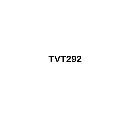
TVT292