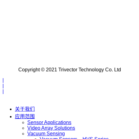
Copyright © 2021 Trivector Technology Co. Ltd
|
|
|
关于我们
应用范围
Sensor Applications
Video Array Solutions
Vacuum Sensing